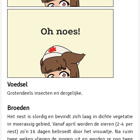
Voedsel
Grotendeels insecten en dergelijke.
Broeden
Het nest is slordig en bevindt zich laag in dichte vegetatie
in moerassig gebied. Vanaf april worden de eieren (2-4 per
nest) zo'n 16 dagen bebroedt door het vrouwtje. Na ruim
twee weken vliegen de jongen uit en worden ze nog twee