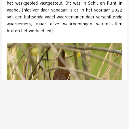
het werkgebied vastgesteld. Dit was in Schil en Punt in
Veghel (niet ver daar vandaan is er in het voorjaar 2022
ook een baltsende vogel waargenomen door verschillende
waarnemers, maar deze waarnemingen waren allen
buiten het werkgebied).
Cetti's Zanger | Veghel - Schil en de Punt | 10-04-2023 | ©Toy Janssen