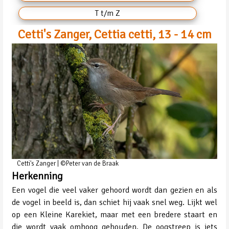
T t/m Z
Cetti's Zanger, Cettia cetti, 13 - 14 cm
Cetti's Zanger | ©Peter van de Braak
Herkenning
Een vogel die veel vaker gehoord wordt dan gezien en als
de vogel in beeld is, dan schiet hij vaak snel weg. Lijkt wel
op een Kleine Karekiet, maar met een bredere staart en
die wordt vaak omhoog gehouden. De oogstreep is iets