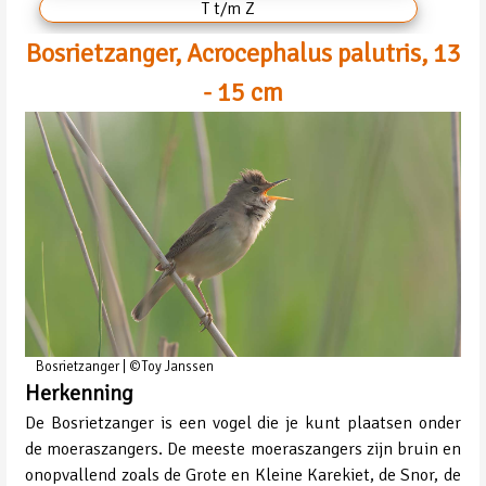
T t/m Z
Bosrietzanger, Acrocephalus palutris, 13
- 15 cm
Bosrietzanger | ©Toy Janssen
Herkenning
De Bosrietzanger is een vogel die je kunt plaatsen onder
de moeraszangers. De meeste moeraszangers zijn bruin en
onopvallend zoals de Grote en Kleine Karekiet, de Snor, de