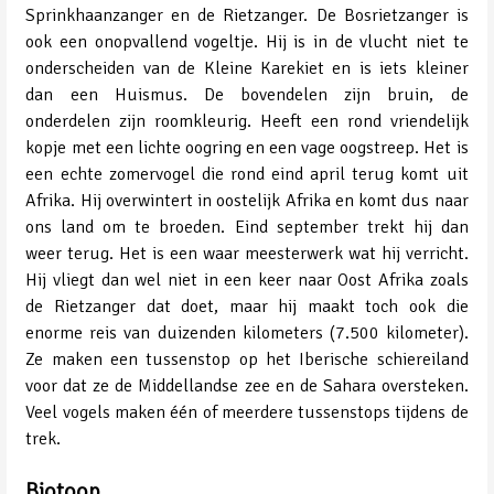
Sprinkhaanzanger en de Rietzanger. De Bosrietzanger is
ook een onopvallend vogeltje. Hij is in de vlucht niet te
onderscheiden van de Kleine Karekiet en is iets kleiner
dan een Huismus. De bovendelen zijn bruin, de
onderdelen zijn roomkleurig. Heeft een rond vriendelijk
kopje met een lichte oogring en een vage oogstreep. Het is
een echte zomervogel die rond eind april terug komt uit
Afrika. Hij overwintert in oostelijk Afrika en komt dus naar
ons land om te broeden. Eind september trekt hij dan
weer terug. Het is een waar meesterwerk wat hij verricht.
Hij vliegt dan wel niet in een keer naar Oost Afrika zoals
de Rietzanger dat doet, maar hij maakt toch ook die
enorme reis van duizenden kilometers (7.500 kilometer).
Ze maken een tussenstop op het Iberische schiereiland
voor dat ze de Middellandse zee en de Sahara oversteken.
Veel vogels maken één of meerdere tussenstops tijdens de
trek.
Biotoop