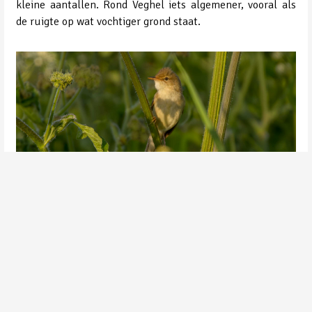
kleine aantallen. Rond Veghel iets algemener, vooral als
de ruigte op wat vochtiger grond staat.
Bosrietzanger | in Uden-Zuid| Peter van de Braak