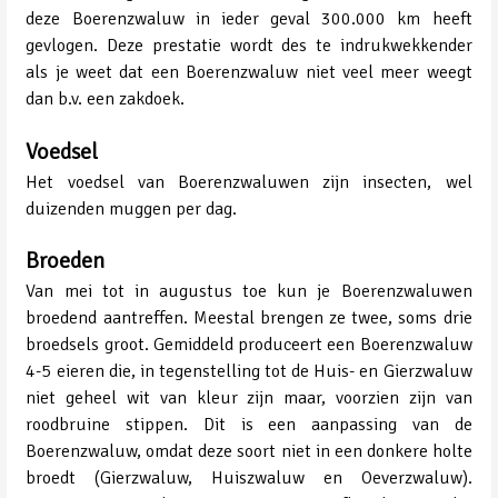
deze Boerenzwaluw in ieder geval 300.000 km heeft
gevlogen. Deze prestatie wordt des te indrukwekkender
als je weet dat een Boerenzwaluw niet veel meer weegt
dan b.v. een zakdoek.
Voedsel
Het voedsel van Boerenzwaluwen zijn insecten, wel
duizenden muggen per dag.
Broeden
Van mei tot in augustus toe kun je Boerenzwaluwen
broedend aantreffen. Meestal brengen ze twee, soms drie
broedsels groot. Gemiddeld produceert een Boerenzwaluw
4-5 eieren die, in tegenstelling tot de Huis- en Gierzwaluw
niet geheel wit van kleur zijn maar, voorzien zijn van
roodbruine stippen. Dit is een aanpassing van de
Boerenzwaluw, omdat deze soort niet in een donkere holte
broedt (Gierzwaluw, Huiszwaluw en Oeverzwaluw).