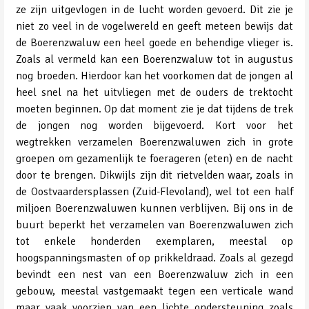
ze zijn uitgevlogen in de lucht worden gevoerd. Dit zie je
niet zo veel in de vogelwereld en geeft meteen bewijs dat
de Boerenzwaluw een heel goede en behendige vlieger is.
Zoals al vermeld kan een Boerenzwaluw tot in augustus
nog broeden. Hierdoor kan het voorkomen dat de jongen al
heel snel na het uitvliegen met de ouders de trektocht
moeten beginnen. Op dat moment zie je dat tijdens de trek
de jongen nog worden bijgevoerd. Kort voor het
wegtrekken verzamelen Boerenzwaluwen zich in grote
groepen om gezamenlijk te foerageren (eten) en de nacht
door te brengen. Dikwijls zijn dit rietvelden waar, zoals in
de Oostvaardersplassen (Zuid-Flevoland), wel tot een half
miljoen Boerenzwaluwen kunnen verblijven. Bij ons in de
buurt beperkt het verzamelen van Boerenzwaluwen zich
tot enkele honderden exemplaren, meestal op
hoogspanningsmasten of op prikkeldraad. Zoals al gezegd
bevindt een nest van een Boerenzwaluw zich in een
gebouw, meestal vastgemaakt tegen een verticale wand
maar vaak voorzien van een lichte ondersteuning zoals