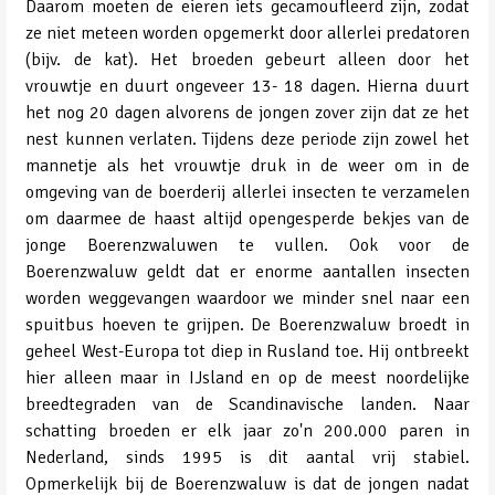
Daarom moeten de eieren iets gecamoufleerd zijn, zodat
ze niet meteen worden opgemerkt door allerlei predatoren
(bijv. de kat). Het broeden gebeurt alleen door het
vrouwtje en duurt ongeveer 13- 18 dagen. Hierna duurt
het nog 20 dagen alvorens de jongen zover zijn dat ze het
nest kunnen verlaten. Tijdens deze periode zijn zowel het
mannetje als het vrouwtje druk in de weer om in de
omgeving van de boerderij allerlei insecten te verzamelen
om daarmee de haast altijd opengesperde bekjes van de
jonge Boerenzwaluwen te vullen. Ook voor de
Boerenzwaluw geldt dat er enorme aantallen insecten
worden weggevangen waardoor we minder snel naar een
spuitbus hoeven te grijpen. De Boerenzwaluw broedt in
geheel West-Europa tot diep in Rusland toe. Hij ontbreekt
hier alleen maar in IJsland en op de meest noordelijke
breedtegraden van de Scandinavische landen. Naar
schatting broeden er elk jaar zo'n 200.000 paren in
Nederland, sinds 1995 is dit aantal vrij stabiel.
Opmerkelijk bij de Boerenzwaluw is dat de jongen nadat