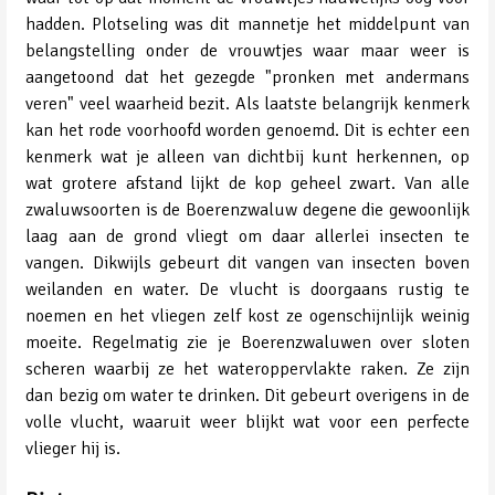
hadden. Plotseling was dit mannetje het middelpunt van
belangstelling onder de vrouwtjes waar maar weer is
aangetoond dat het gezegde "pronken met andermans
veren" veel waarheid bezit. Als laatste belangrijk kenmerk
kan het rode voorhoofd worden genoemd. Dit is echter een
kenmerk wat je alleen van dichtbij kunt herkennen, op
wat grotere afstand lijkt de kop geheel zwart. Van alle
zwaluwsoorten is de Boerenzwaluw degene die gewoonlijk
laag aan de grond vliegt om daar allerlei insecten te
vangen. Dikwijls gebeurt dit vangen van insecten boven
weilanden en water. De vlucht is doorgaans rustig te
noemen en het vliegen zelf kost ze ogenschijnlijk weinig
moeite. Regelmatig zie je Boerenzwaluwen over sloten
scheren waarbij ze het wateroppervlakte raken. Ze zijn
dan bezig om water te drinken. Dit gebeurt overigens in de
volle vlucht, waaruit weer blijkt wat voor een perfecte
vlieger hij is.