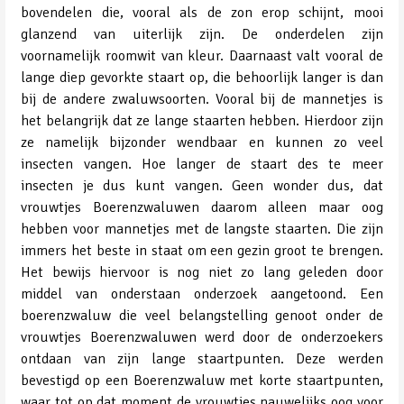
bovendelen die, vooral als de zon erop schijnt, mooi
glanzend van uiterlijk zijn. De onderdelen zijn
voornamelijk roomwit van kleur. Daarnaast valt vooral de
lange diep gevorkte staart op, die behoorlijk langer is dan
bij de andere zwaluwsoorten. Vooral bij de mannetjes is
het belangrijk dat ze lange staarten hebben. Hierdoor zijn
ze namelijk bijzonder wendbaar en kunnen zo veel
insecten vangen. Hoe langer de staart des te meer
insecten je dus kunt vangen. Geen wonder dus, dat
vrouwtjes Boerenzwaluwen daarom alleen maar oog
hebben voor mannetjes met de langste staarten. Die zijn
immers het beste in staat om een gezin groot te brengen.
Het bewijs hiervoor is nog niet zo lang geleden door
middel van onderstaan onderzoek aangetoond. Een
boerenzwaluw die veel belangstelling genoot onder de
vrouwtjes Boerenzwaluwen werd door de onderzoekers
ontdaan van zijn lange staartpunten. Deze werden
bevestigd op een Boerenzwaluw met korte staartpunten,
waar tot op dat moment de vrouwtjes nauwelijks oog voor