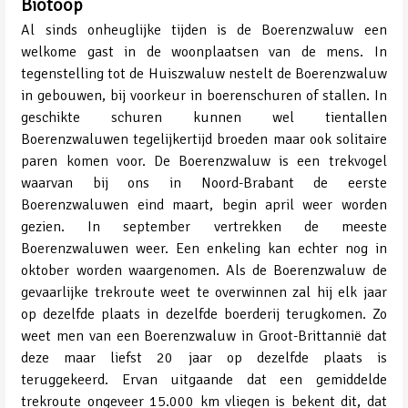
Biotoop
Al sinds onheuglijke tijden is de Boerenzwaluw een
welkome gast in de woonplaatsen van de mens. In
tegenstelling tot de Huiszwaluw nestelt de Boerenzwaluw
in gebouwen, bij voorkeur in boerenschuren of stallen. In
geschikte schuren kunnen wel tientallen
Boerenzwaluwen tegelijkertijd broeden maar ook solitaire
paren komen voor. De Boerenzwaluw is een trekvogel
waarvan bij ons in Noord-Brabant de eerste
Boerenzwaluwen eind maart, begin april weer worden
gezien. In september vertrekken de meeste
Boerenzwaluwen weer. Een enkeling kan echter nog in
oktober worden waargenomen. Als de Boerenzwaluw de
gevaarlijke trekroute weet te overwinnen zal hij elk jaar
op dezelfde plaats in dezelfde boerderij terugkomen. Zo
weet men van een Boerenzwaluw in Groot-Brittannië dat
deze maar liefst 20 jaar op dezelfde plaats is
teruggekeerd. Ervan uitgaande dat een gemiddelde
trekroute ongeveer 15.000 km vliegen is bekent dit, dat