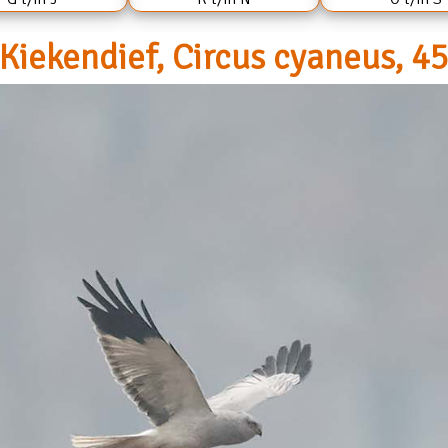
Kiekendief, Circus cyaneus, 45