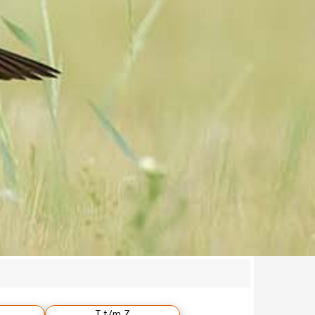
T t/m Z