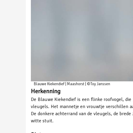
Blauwe Kiekendief | Maashorst | ©Toy Janssen
Herkenning
De Blauwe Kiekendief is een flinke roofvogel, di
vleugels. Het mannetje en vrouwtje verschillen aan
De donkere achterrand van de vleugels, de brede 
witte stuit.