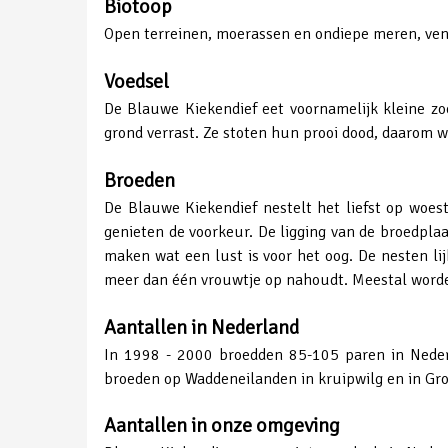
Biotoop
Open terreinen, moerassen en ondiepe meren, ven
Voedsel
De Blauwe Kiekendief eet voornamelijk kleine zoo
grond verrast. Ze stoten hun prooi dood, daarom 
Broeden
De Blauwe Kiekendief nestelt het liefst op woes
genieten de voorkeur. De ligging van de broedpla
maken wat een lust is voor het oog. De nesten li
meer dan één vrouwtje op nahoudt. Meestal worden
Aantallen in Nederland
In 1998 - 2000 broedden 85-105 paren in Nederl
broeden op Waddeneilanden in kruipwilg en in Gr
Aantallen in onze omgeving