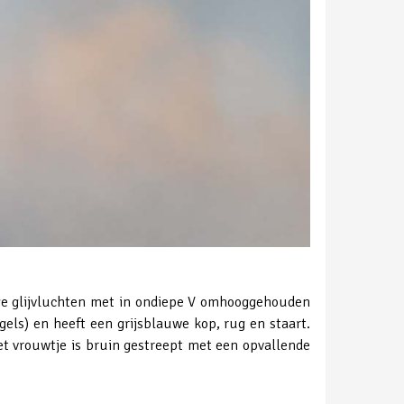
lage glijvluchten met in ondiepe V omhooggehouden
ogels) en heeft een grijsblauwe kop, rug en staart.
et vrouwtje is bruin gestreept met een opvallende