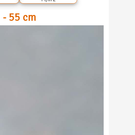
 - 55 cm