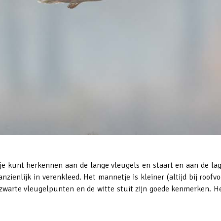
e je kunt herkennen aan de lange vleugels en staart en aan de 
zienlijk in verenkleed. Het mannetje is kleiner (altijd bij roofv
zwarte vleugelpunten en de witte stuit zijn goede kenmerken. H