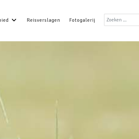
Zoeken
bied
Reisverslagen
Fotogalerij