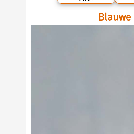
Blauwe 