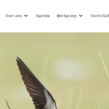
Over ons
Agenda
Werkgroep
Soort/Ge