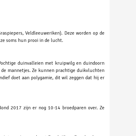
(Graspiepers, Veldleeuweriken). Deze worden op de
ze soms hun prooi in de lucht.
Vochtige duinvalleien met kruipwilg en duindoorn
an de mannetjes. Ze kunnen prachtige duikvluchten
ief doet aan polygamie, dit wil zeggen dat hij er
Rond 2017 zijn er nog 10-14 broedparen over. Ze