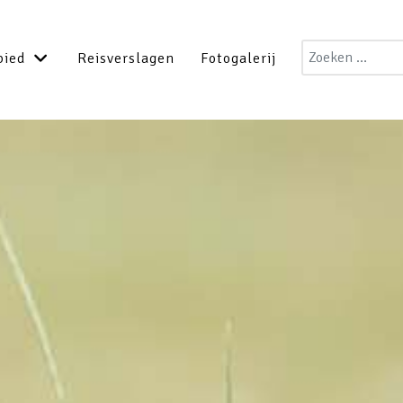
Zoeken
bied
Reisverslagen
Fotogalerij