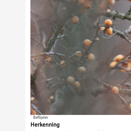
Beflijster
Herkenning