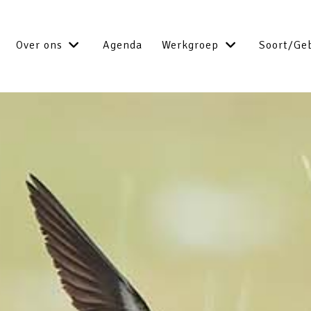
Over ons
Agenda
Werkgroep
Soort/Ge