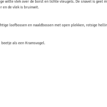
 witte vlek over de borst en lichte vleugels. De snavel is geel m
 en de vlek is bruinwit.
tige loofbossen en naaldbossen met open plekken, rotsige hellin
 beetje als een Kramsvogel.