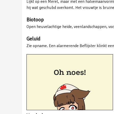
Lijkt op een Merel, maar met een halvemaanvormige
hij wat geschubd overkomt. Het vrouwtje is bruiner
Biotoop
Open heuvelachtige heide, veenlandschappen, voch
Geluid
Zie opname. Een alarmerende Beflijster klinkt een