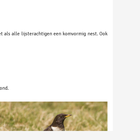
t als alle lijsterachtigen een komvormig nest. Ook
rond.