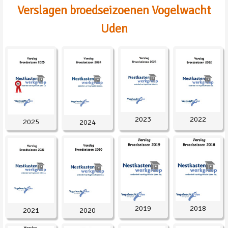
Verslagen broedseizoenen Vogelwacht
Uden
2023
2022
2025
2024
2019
2018
2021
2020