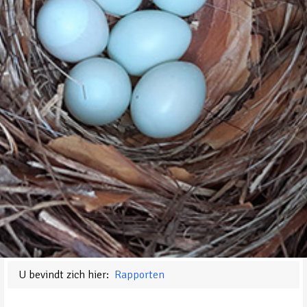
U bevindt zich hier:
Rapporten