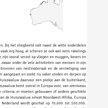
 Bij het vliegbeeld valt naast de witte onderdelen
 vaak erg hoog, al scheren ze ook wel eens rakelings
e zijn vooral verzot op vliegen en muggen, kevers en
 zwaar onder de vele activiteiten van mensen in zijn
 bronnen van nestmateriaal en de vernietiging van
en aangepast en zoekt nu vaker steden en dorpen op
 Huiszwaluw daarvoor een plekje aan de buitenkant,
uiszwaluw komt overal in Europa voor, van zeeniveau
de criteria: er moeten gebouwen of andere geschikte
l van de Huiszwaluw omvat Noordwest-Afrika, Europa
n Nederland wordt geschat op 70.000 tot 100.000.