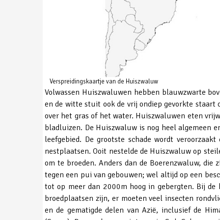
Verspreidingskaartje van de Huiszwaluw
Volwassen Huiszwaluwen hebben blauwzwarte bovende
en de witte stuit ook de vrij ondiep gevorkte staar
over het gras of het water. Huiszwaluwen eten vrijw
bladluizen. De Huiszwaluw is nog heel algemeen en w
leefgebied. De grootste schade wordt veroorzaakt
nestplaatsen. Ooit nestelde de Huiszwaluw op stei
om te broeden. Anders dan de Boerenzwaluw, die zi
tegen een pui van gebouwen; wel altijd op een besc
tot op meer dan 2000m hoog in gebergten. Bij de ke
broedplaatsen zijn, er moeten veel insecten rondv
en de gematigde delen van Azië, inclusief de Hi