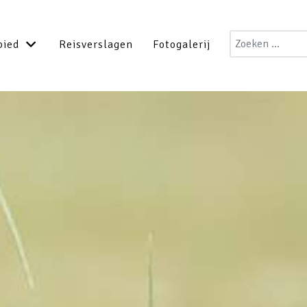
Zoeken
bied
Reisverslagen
Fotogalerij