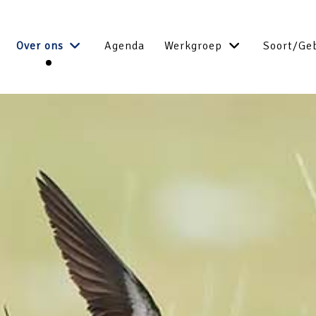
Over ons
Agenda
Werkgroep
Soort/Ge