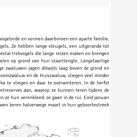
vogelorde en vormen daarbinnen een aparte familie.
gels. Ze hebben lange vleugels, een uitgerande tot
eestal trekvogels die lange reizen maken en brengen
elen op grond van hun staartlengte. Langstaartige
e zwaluwen jagen dikwijls laag boven de grond en
e Boomzwaluw en de Huiszwaluw, vliegen veel minder
ka te vliegen en daar te overwinteren. In de herfst
vetreserves aan, waarop ze kunnen teren tijdens de
 ze hun verenkleed: ze gaan in de rui. Eind januari
aluwen keren halverwege maart in hun geboortestreek