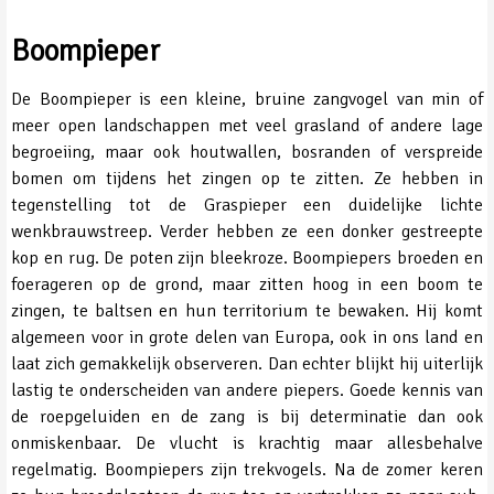
Boompieper
De Boompieper is een kleine, bruine zangvogel van min of
meer open landschappen met veel grasland of andere lage
begroeiing, maar ook houtwallen, bosranden of verspreide
bomen om tijdens het zingen op te zitten. Ze hebben in
tegenstelling tot de Graspieper een duidelijke lichte
wenkbrauwstreep. Verder hebben ze een donker gestreepte
kop en rug. De poten zijn bleekroze. Boompiepers broeden en
foerageren op de grond, maar zitten hoog in een boom te
zingen, te baltsen en hun territorium te bewaken. Hij komt
algemeen voor in grote delen van Europa, ook in ons land en
laat zich gemakkelijk observeren. Dan echter blijkt hij uiterlijk
lastig te onderscheiden van andere piepers. Goede kennis van
de roepgeluiden en de zang is bij determinatie dan ook
onmiskenbaar. De vlucht is krachtig maar allesbehalve
regelmatig. Boompiepers zijn trekvogels. Na de zomer keren