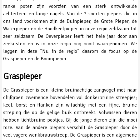
ranke poten zijn voorzien van een sterk ontwikkelde
achterteen en lange nagels. Van de 7 soorten piepers die in
ons land voorkomen zijn de Duinpieper, de Grote Pieper, de
Waterpieper en de Roodkeelpieper in onze regio zeldzaam tot
zeer zeldzaam. De Oeverpieper leeft het hele jaar door aan
zeekusten en is in onze regio nog nooit waargenomen. We
leggen in deze “Nu in de regio” daarom de focus op de
Graspieper en de Boompieper.
Graspieper
De Graspieper is een kleine bruinachtige zangvogel met naar
olijfgroen zwemende bovendelen vol donkerbruine streepjes;
keel, borst en flanken zijn witachtig met een fijne, bruine
streping die op de gelige buik ontbreekt. Volwassen dieren
hebben lichtbruine pootjes. Bij de jonge dieren zijn die mooi
roze. Van de andere piepers verschilt de Graspieper door de
veel vagere wenkbrauwstreep. De Graspieper is een algemene