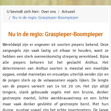
U bevindt zich hier:
Over ons
Actueel
Nu in de regio: Graspieper-Boompieper
Nu in de regio: Graspieper-Boompieper
Wereldwijd zijn er ongeveer 46 soorten piepers bekend. Deze
zangvogels zijn vaak lastig uit elkaar te houden, want ze
hebben een sterk overeenkomstig streperig verenkleed. Bijna
alle piepers behoren tot het geslacht
Anthus
. Het
determineren van
Anthus
soorten is meestal een moeilijke
opgave, omdat mannetjes en vrouwtjes uiterlijk eender zijn en
de jongen sterk op de volwassenen vogels lijken. De lengte
van de piepers varieert van 14 tot 20 cm. Het zijn altijd
tengere, slank gebouwde vogels met een bruine, donker
gestreepte mantel, lichte wenkbrauwstreep en een lichte
maar vaak donker gevlekte of gestreepte borst. Met hun
dunne, puntige snavel zijn het echte insecteneters. De lange