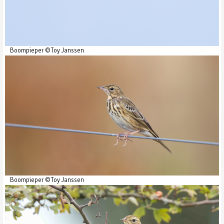
Boompieper ©Toy Janssen
Boompieper ©Toy Janssen