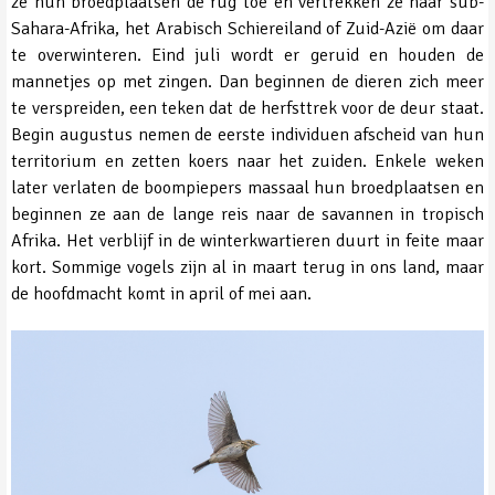
ze hun broedplaatsen de rug toe en vertrekken ze naar sub-
Sahara-Afrika, het Arabisch Schiereiland of Zuid-Azië om daar
te overwinteren. Eind juli wordt er geruid en houden de
mannetjes op met zingen. Dan beginnen de dieren zich meer
te verspreiden, een teken dat de herfsttrek voor de deur staat.
Begin augustus nemen de eerste individuen afscheid van hun
territorium en zetten koers naar het zuiden. Enkele weken
later verlaten de boompiepers massaal hun broedplaatsen en
beginnen ze aan de lange reis naar de savannen in tropisch
Afrika. Het verblijf in de winterkwartieren duurt in feite maar
kort. Sommige vogels zijn al in maart terug in ons land, maar
de hoofdmacht komt in april of mei aan.