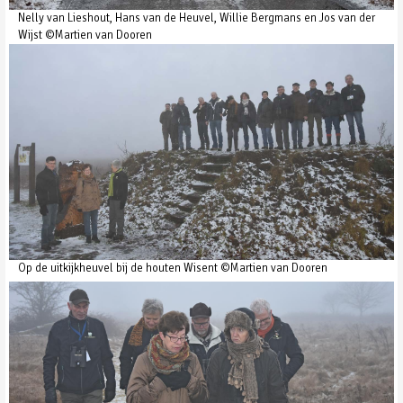
Nelly van Lieshout, Hans van de Heuvel, Willie Bergmans en Jos van der
Wijst ©Martien van Dooren
Op de uitkijkheuvel bij de houten Wisent ©Martien van Dooren