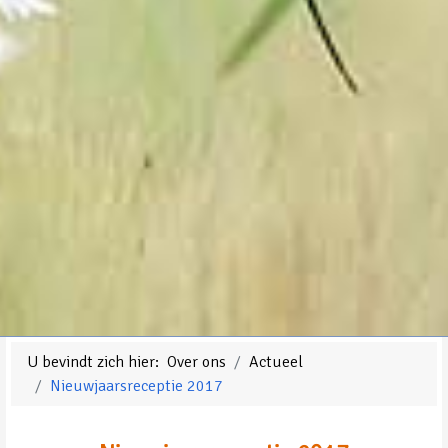
U bevindt zich hier:
Over ons
Actueel
Nieuwjaarsreceptie 2017