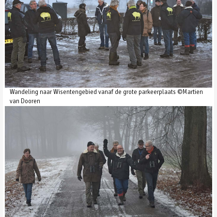
Wandeling naar Wisentengebied vanaf de grote parkeerplaats ©Martien
van Dooren