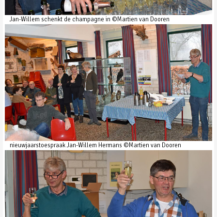
Jan-Willem schenkt de champagne in ©Martien van Dooren
nieuwjaarstoespraak Jan-Willem Hermans ©Martien van Dooren