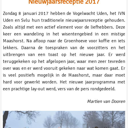
Nieuwjaarsreceptie 2017
Zondag 8 januari 2017 hebben de Vogelwacht Uden, het IVN
Uden en Svlu hun traditionele nieuwjaarsreceptie gehouden.
Zoals altijd met een actief element voor de liefhebbers. Deze
keer een wandeling in het wisentengebied in een mistige
Maashorst. Na afloop naar de Groenhoeve voor koffie en iets
lekkers. Daarna de toespraken van de voorzitters en het
uitbrengen van een toast op het nieuwe jaar. Er werd
teruggekeken op het afgelopen jaar, waar men zeer tevreden
over was en er werd vooruit gekeken naar wat komen gaat. Er
is veel positiefs mogelijk in de Maashorst, maar daar moet
hard voor gewerkt worden. Het nieuwe jaarprogramma met
een prachtige lay-out werd, vers van de pers rondgedeeld.
Martien van Dooren