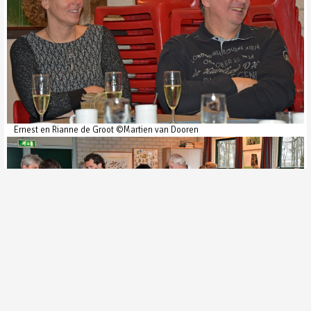
Ernest en Rianne de Groot ©Martien van Dooren
Nabespreking ©Martien van Dooren