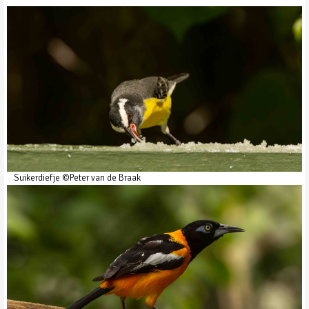
Suikerdiefje ©Peter van de Braak