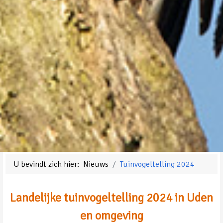
U bevindt zich hier:
Nieuws
Tuinvogeltelling 2024
Landelijke tuinvogeltelling 2024 in Uden
en omgeving