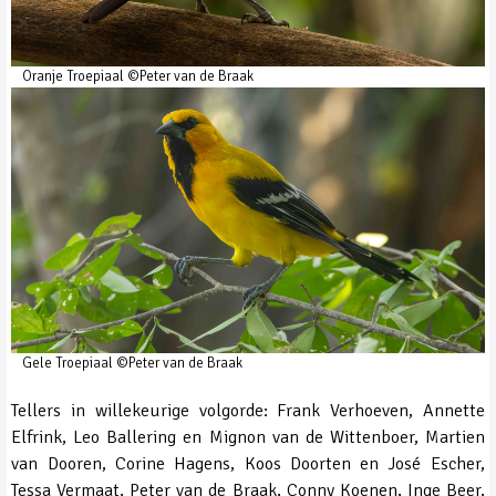
Oranje Troepiaal ©Peter van de Braak
Gele Troepiaal ©Peter van de Braak
Tellers in willekeurige volgorde: Frank Verhoeven, Annette
Elfrink, Leo Ballering en Mignon van de Wittenboer, Martien
van Dooren, Corine Hagens, Koos Doorten en José Escher,
Tessa Vermaat, Peter van de Braak, Conny Koenen, Inge Beer,