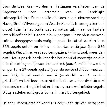
Voor de 14e keer worden er tellingen van leden van de
Vogelwacht Uden verzameld van de landelijke
tuinvogeltelling. En na al die tijd toch nog 3 nieuwe soorten;
Havik, Grote Zilverreiger en Zwarte Specht. In een grote (heel
grote) tuin in het buitengebied natuurlijk, maar de laatste
jaren bleef het bij 1 soort nieuw per jaar. Er werden evenveel
tuinen doorgegeven als vorig jaar; 31. In totaal werden daar
825 vogels geteld en dat is minder dan vorig jaar (toen 886
vogels). Wel zijn er veel soorten gezien, 44 in totaal, meer dan
ooit. Het is pas de derde keer dat het er 40 of meer zijn en alle
drie die tellingen zijn van de laatste 5 jaar. Gemiddeld werden
er per tuin 27 vogels geteld (voor de echte statistici mediaan
was 20), laagst aantal was 4 (verdeeld over 3 soorten
gelukkig) en het hoogste aantal 99. Dat was niet de tuin met
de meeste soorten, die had er 1 meer, maar wat minder vogels.
Dit zijn allebei echt grote tuinen in het buitengebied.
De top3 meest-getelde vogels is gelijk aan die van vorig jaar;