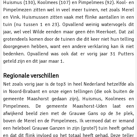
Huismus (130), Koolmees (107) en Pimpelmees (92). Kool- en
Pimpelmezen zitten wel in veel meer tuinen, net zoals Merel
en Vink. Huismussen zitten vaak met flinke aantallen in een
tuin (nu tussen 1 en 23). Opvallend weinig watervogels dit
jaar, wel veel Wilde eenden maar geen één Meerkoet. Dat zal
grotendeels komen door de tuinen die dit keer niet hun telling
doorgegeven hebben, want een andere verklaring kan ik niet
bedenken. Opvallend was ook dat er vorig jaar 31 Putters
geteld zijn en dit jaar maar 1.
Regionale verschillen
Net zoals vorig jaar is de top3 in heel Nederland hetzelfde als
in Noord-Brabant en onze eigen tellingen (die ook buiten de
gemeente Maashorst gedaan zijn), Huismus, Koolmees en
Pimpelmees. De gemeente Maashorst-Uden laat een
afwijkend beeld zien met de Grauwe Gans op de 3e plek,
boven de Merel en de Pimpelmees. Ik vermoed dat er iemand
een heleboel Grauwe Ganzen in zijn (grote?) tuin heeft gehad
en dat dit flink invloed op het totaal heeft gehad. Deze teller