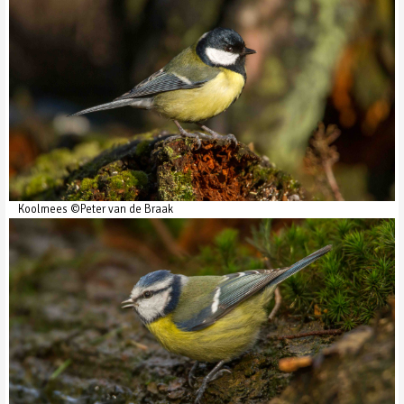
Koolmees ©Peter van de Braak