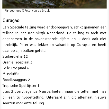
Pimpelmees ©Peter van de Braak
Curaçao
Eén Speciale telling werd er doorgegeven, strikt genomen een
telling in het Koninkrijk Nederland. De telling is toch niet
opgenomen in de bovenstaande cijfers en ik denk ook niet
landelijk. Peter was lekker op vakantie op Curaçao en heeft
daar op zijn balkon geteld:
Suikerdiefje 12
Oranje Troepiaal 3
Gele Troepiaal 4
Musduif 2
Roodkraaggors 2
Tropische Spotlijster 1
plus 2 overvliegende Maisparkieten, maar die tellen niet mee
bij een tuinvogeltelling. Uiteraard zijn dit allemaal nieuwe
soorten voor onze telling.