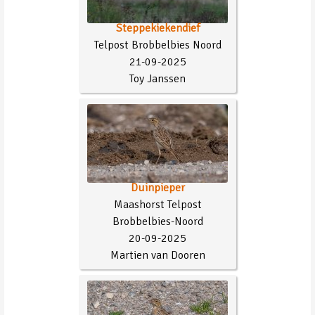
Steppekiekendief
Telpost Brobbelbies Noord
21-09-2025
Toy Janssen
Duinpieper
Maashorst Telpost
Brobbelbies-Noord
20-09-2025
Martien van Dooren