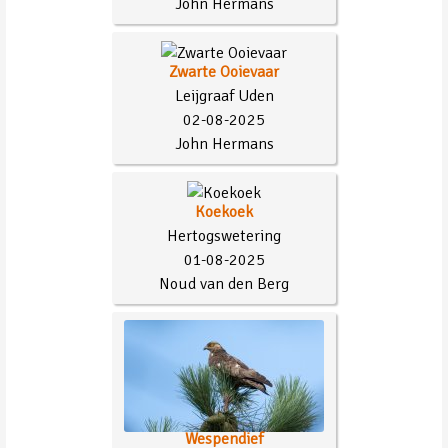
John Hermans
Zwarte Ooievaar
Leijgraaf Uden
02-08-2025
John Hermans
Koekoek
Hertogswetering
01-08-2025
Noud van den Berg
Wespendief