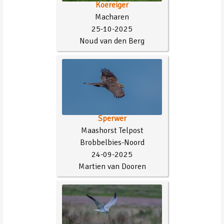
Koereiger
Macharen
25-10-2025
Noud van den Berg
Sperwer
Maashorst Telpost
Brobbelbies-Noord
24-09-2025
Martien van Dooren