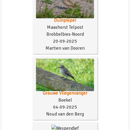
Duinpieper
Maashorst Telpost
Brobbelbies-Noord
20-09-2025
Martien van Dooren
Grauwe Vliegenvanger
Boekel
04-09-2025
Noud van den Berg