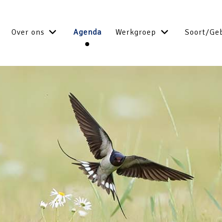
Over ons
Agenda
Werkgroep
Soort/Ge