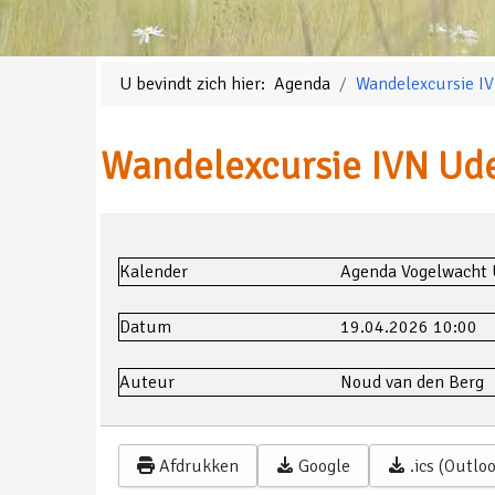
U bevindt zich hier:
Agenda
Wandelexcursie I
Wandelexcursie IVN Ud
Kalender
Agenda Vogelwacht
Datum
19.04.2026
10:00
Auteur
Noud van den Berg
Afdrukken
Google
.ics (Outlo