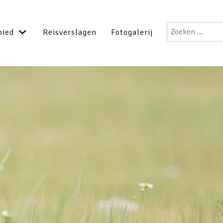
Zoeken
bied
Reisverslagen
Fotogalerij