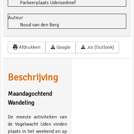
Parkeerplaats Udensedreef
Auteur
Noud van den Berg
Afdrukken
Google
.ics (Outlook)
Beschrijving
Maandagochtend
Wandeling
De meeste activiteiten van
de Vogelwacht Uden vinden
plaats in het weekend en op