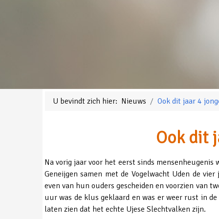
U bevindt zich hier:
Nieuws
Ook dit jaar 4 jon
Ook dit 
Na vorig jaar voor het eerst sinds mensenheugenis w
Geneijgen samen met de Vogelwacht Uden de vier jo
even van hun ouders gescheiden en voorzien van twe
uur was de klus geklaard en was er weer rust in de 
laten zien dat het echte Ujese Slechtvalken zijn.