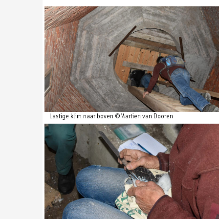
Lastige klim naar boven ©Martien van Dooren