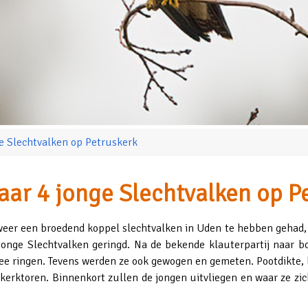
ge Slechtvalken op Petruskerk
jaar 4 jonge Slechtvalken op P
eer een broedend koppel slechtvalken in Uden te hebben gehad, i
nge Slechtvalken geringd. Na de bekende klauterpartij naar bo
e ringen. Tevens werden ze ook gewogen en gemeten. Pootdikte, 
kerktoren. Binnenkort zullen de jongen uitvliegen en waar ze zich