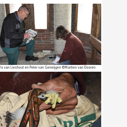
ris van Lieshout en Peter van Geneijgen ©Martien van Dooren