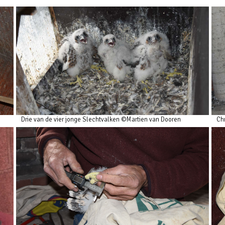
Drie van de vier jonge Slechtvalken ©Martien van Dooren
Ch