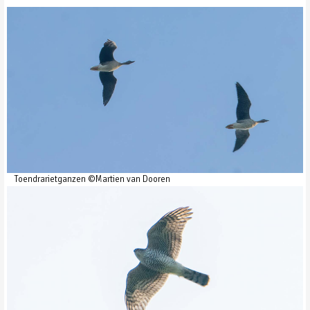
Toendrarietganzen ©Martien van Dooren