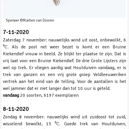
Sperwer ©Martien van Dooren
7-11-2020
Zaterdag 7 november: nauwelijks wind uit oost, onbewolkt, 6
⁰C. Als de post net weer bezet is komt er een Bruine
Kiekendief vrouw in beeld. Ze blijkt ter plaatse te zijn. Dat is
vrij laat voor een Bruine Kiekendief. De drie Grote Lijsters zijn
wel op trek. Er vliegen aardig wat Houtduiven vandaag, er is
trek van ganzen en een vrij grote groep Veldleeuweriken
vertrek aan het eind van de telling. Voor de aantallen is het
wel jammer dat er niet langer dan tot 10 uur is geteld.
vandaag
20 soorten, 6197 exemplaren
8-11-2020
Zondag 8 november: nauwelijks wind uit zuidoost tot zuid,
wisselend bewolkt, 13 ⁰C. Goede trek van Houtduiven,