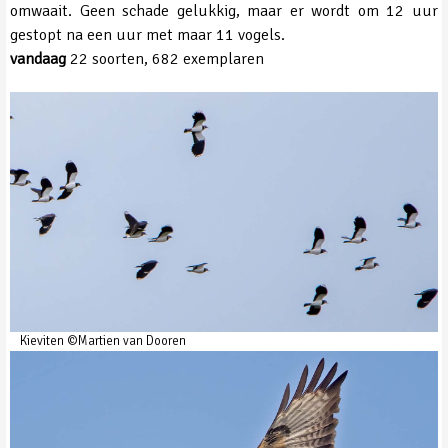
omwaait. Geen schade gelukkig, maar er wordt om 12 uur
gestopt na een uur met maar 11 vogels.
vandaag
22 soorten, 682 exemplaren
Kieviten ©Martien van Dooren