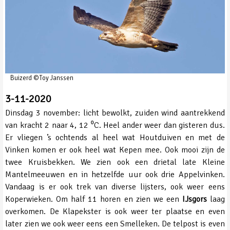
Buizerd ©Toy Janssen
3-11-2020
Dinsdag 3 november: licht bewolkt, zuiden wind aantrekkend
van kracht 2 naar 4, 12 ⁰C. Heel ander weer dan gisteren dus.
Er vliegen ’s ochtends al heel wat Houtduiven en met de
Vinken komen er ook heel wat Kepen mee. Ook mooi zijn de
twee Kruisbekken. We zien ook een drietal late Kleine
Mantelmeeuwen en in hetzelfde uur ook drie Appelvinken.
Vandaag is er ook trek van diverse lijsters, ook weer eens
Koperwieken. Om half 11 horen en zien we een
IJsgors
laag
overkomen. De Klapekster is ook weer ter plaatse en even
later zien we ook weer eens een Smelleken. De telpost is even