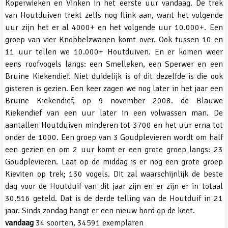
Koperwieken en Vinken in het eerste uur vandaag. De trek
van Houtduiven trekt zelfs nog flink aan, want het volgende
uur zijn het er al 4000+ en het volgende uur 10.000+. Een
groep van vier Knobbelzwanen komt over. Ook tussen 10 en
11 uur tellen we 10.000+ Houtduiven. En er komen weer
eens roofvogels langs: een Smelleken, een Sperwer en een
Bruine Kiekendief. Niet duidelijk is of dit dezelfde is die ook
gisteren is gezien. Een keer zagen we nog later in het jaar een
Bruine Kiekendief, op 9 november 2008. de Blauwe
Kiekendief van een uur later in een volwassen man. De
aantallen Houtduiven minderen tot 3700 en het uur erna tot
onder de 1000. Een groep van 3 Goudplevieren wordt om half
een gezien en om 2 uur komt er een grote groep langs: 23
Goudplevieren. Laat op de middag is er nog een grote groep
Kieviten op trek; 130 vogels. Dit zal waarschijnlijk de beste
dag voor de Houtduif van dit jaar zijn en er zijn er in totaal
30.516 geteld. Dat is de derde telling van de Houtduif in 21
jaar. Sinds zondag hangt er een nieuw bord op de keet.
vandaag
34 soorten, 34591 exemplaren