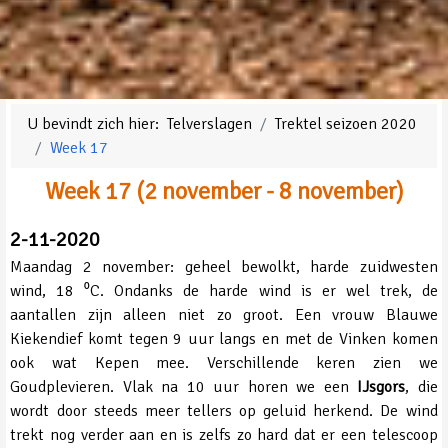
U bevindt zich hier:
Telverslagen
Trektel seizoen 2020
Week 17
Week 17 (2 november - 8 november)
2-11-2020
Maandag 2 november: geheel bewolkt, harde zuidwesten
wind, 18 ⁰C. Ondanks de harde wind is er wel trek, de
aantallen zijn alleen niet zo groot. Een vrouw Blauwe
Kiekendief komt tegen 9 uur langs en met de Vinken komen
ook wat Kepen mee. Verschillende keren zien we
Goudplevieren. Vlak na 10 uur horen we een
IJsgors
, die
wordt door steeds meer tellers op geluid herkend. De wind
trekt nog verder aan en is zelfs zo hard dat er een telescoop