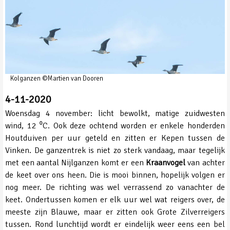
Kolganzen ©Martien van Dooren
4-11-2020
Woensdag 4 november: licht bewolkt, matige zuidwesten
wind, 12 ⁰C. Ook deze ochtend worden er enkele honderden
Houtduiven per uur geteld en zitten er Kepen tussen de
Vinken. De ganzentrek is niet zo sterk vandaag, maar tegelijk
met een aantal Nijlganzen komt er een
Kraanvogel
van achter
de keet over ons heen. Die is mooi binnen, hopelijk volgen er
nog meer. De richting was wel verrassend zo vanachter de
keet. Ondertussen komen er elk uur wel wat reigers over, de
meeste zijn Blauwe, maar er zitten ook Grote Zilverreigers
tussen. Rond lunchtijd wordt er eindelijk weer eens een bel