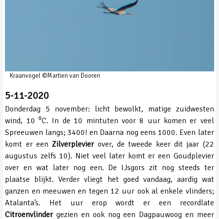
Kraanvogel ©Martien van Dooren
5-11-2020
Donderdag 5 november: licht bewolkt, matige zuidwesten
wind, 10 ⁰C. In de 10 mintuten voor 8 uur komen er veel
Spreeuwen langs; 3400! en Daarna nog eens 1000. Even later
komt er een
Zilverplevier
over, de tweede keer dit jaar (22
augustus zelfs 10). Niet veel later komt er een Goudplevier
over en wat later nog een. De IJsgors zit nog steeds ter
plaatse blijkt. Verder vliegt het goed vandaag, aardig wat
ganzen en meeuwen en tegen 12 uur ook al enkele vlinders;
Atalanta’s. Het uur erop wordt er een recordlate
Citroenvlinder
gezien en ook nog een Dagpauwoog en meer