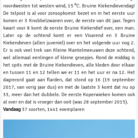
noordwesten tot westen wind, 15 ⁰C. Bruine Kiekendievendag!
De telpost is al voor zonsopkomst bezet en in het eerste uur
komen er 3 Knobbelzwanen over, de eerste van dit jaar. Tegen
kwart voor 8 komt de eerste Bruine Kiekendief over, een man.
Later op de ochtend komt er een Visarend en 3 Bruine
Kiekendieven (allen juveniel) over en het volgende uur nog 2.
Er is ook veel trek van Kleine Mantelmeeuwen deze ochtend,
wel allemaal eenlingen of kleine groepjes. Rond de middag is
het spits met de Bruine Kiekendieven, alle kleden door elkaar
en tussen 11 en 12 tellen we er 11 en het uur er na 12. Het
dagrecord gaat aan flarden, dat stond op 16 (19 september
2017, van vorig jaar dus) en met de laatste 3 komt dat nu op
33, meer dan het dubbele. De eerste Koperwieken komen ook
al over en dat is vroeger dan ooit (was 28 september 2015).
Vandaag
37 soorten, 1441 exemplaren