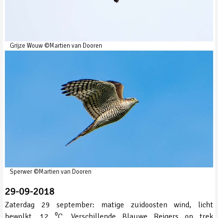
Grijze Wouw ©Martien van Dooren
Sperwer ©Martien van Dooren
29-09-2018
Zaterdag 29 september: matige zuidoosten wind, licht
bewolkt, 12 ⁰C. Verschillende Blauwe Reigers op trek