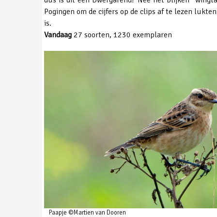
Pogingen om de cijfers op de clips af te lezen lukte
is.
Vandaag
27 soorten, 1230 exemplaren
Paapje ©Martien van Dooren