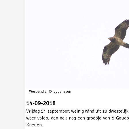
Wespendief ©Toy Janssen
14-09-2018
Vrijdag 14 september: weinig wind uit zuidwestelij
weer volop, dan ook nog een groepje van 5 Goudpl
Kneuen.