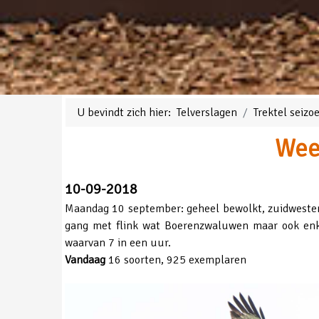
U bevindt zich hier:
Telverslagen
Trektel seiz
Wee
10-09-2018
Maandag 10 september: geheel bewolkt, zuidwesten
gang met flink wat Boerenzwaluwen maar ook enk
waarvan 7 in een uur.
Vandaag
16 soorten, 925 exemplaren