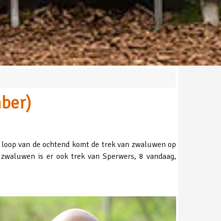
ber)
 loop van de ochtend komt de trek van zwaluwen op
waluwen is er ook trek van Sperwers, 8 vandaag,