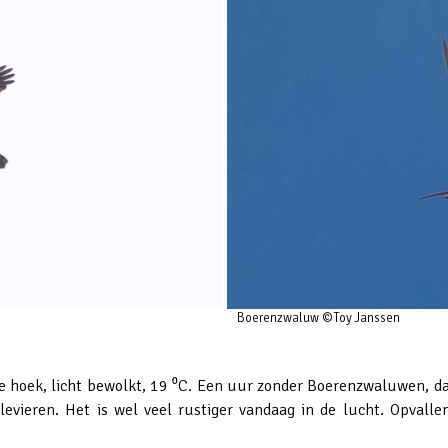
Boerenzwaluw ©Toy Janssen
ke hoek, licht bewolkt, 19 ⁰C. Een uur zonder Boerenzwaluwen, d
evieren. Het is wel veel rustiger vandaag in de lucht. Opvalle