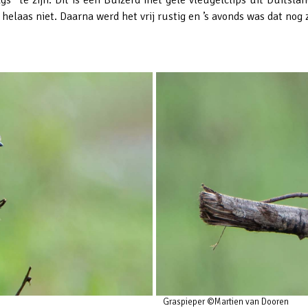
n helaas niet. Daarna werd het vrij rustig en ’s avonds was dat n
Graspieper ©Martien van Dooren