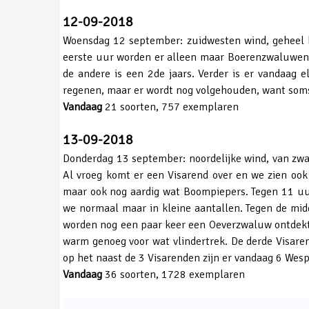
12-09-2018
Woensdag 12 september: zuidwesten wind, geheel be
eerste uur worden er alleen maar Boerenzwaluwen 
de andere is een 2de jaars. Verder is er vandaag e
regenen, maar er wordt nog volgehouden, want soms zi
Vandaag
21 soorten, 757 exemplaren
13-09-2018
Donderdag 13 september: noordelijke wind, van zwaa
Al vroeg komt er een Visarend over en we zien oo
maar ook nog aardig wat Boompiepers. Tegen 11 uur
we normaal maar in kleine aantallen. Tegen de mi
worden nog een paar keer een Oeverzwaluw ontdekt.
warm genoeg voor wat vlindertrek. De derde Visaren
op het naast de 3 Visarenden zijn er vandaag 6 Wes
Vandaag
36 soorten, 1728 exemplaren