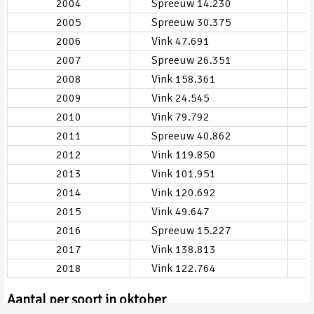
2004
Spreeuw 14.230
2005
Spreeuw 30.375
2006
Vink 47.691
2007
Spreeuw 26.351
2008
Vink 158.361
2009
Vink 24.545
2010
Vink 79.792
2011
Spreeuw 40.862
2012
Vink 119.850
2013
Vink 101.951
2014
Vink 120.692
2015
Vink 49.647
2016
Spreeuw 15.227
2017
Vink 138.813
2018
Vink 122.764
Aantal per soort in oktober