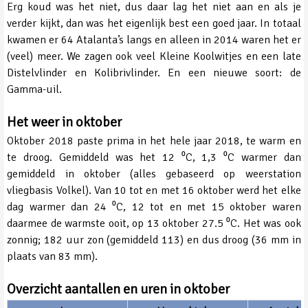
Erg koud was het niet, dus daar lag het niet aan en als je
verder kijkt, dan was het eigenlijk best een goed jaar. In totaal
kwamen er 64 Atalanta’s langs en alleen in 2014 waren het er
(veel) meer. We zagen ook veel Kleine Koolwitjes en een late
Distelvlinder en Kolibrivlinder. En een nieuwe soort: de
Gamma-uil.
Het weer in oktober
Oktober 2018 paste prima in het hele jaar 2018, te warm en
te droog. Gemiddeld was het 12 ⁰C, 1,3 ⁰C warmer dan
gemiddeld in oktober (alles gebaseerd op weerstation
vliegbasis Volkel). Van 10 tot en met 16 oktober werd het elke
dag warmer dan 24 ⁰C, 12 tot en met 15 oktober waren
daarmee de warmste ooit, op 13 oktober 27.5 ⁰C. Het was ook
zonnig; 182 uur zon (gemiddeld 113) en dus droog (36 mm in
plaats van 83 mm).
Overzicht aantallen en uren in oktober