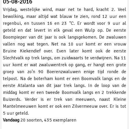
05-08-2016
Vrijdag, westelijke wind, maar net te hard, kracht 2. Veel
bewolking, maar altijd wat blauw te zien, rond 12 uur een
regenbui, en tussen 16 en 23 ˚C. Er wordt voor 9 uur al
geteld en dat levert in elk geval een Wulp op. De eerste
Boompieper van dit jaar is ook langsgekomen. De zwaluwen
vallen nog wat tegen. Net na 10 uur komt er een vrouw
Bruine Kiekendief over. Even later komt ook de eerste
Slechtvalk op trek langs, om zuidwaarts te verdwijnen. Na 11
uur komt er wat zwaluwentrek op gang, er hangt een grote
groep van zo’n 90 Boerenzwaluwen enige tijd ronde de
telpost. Na de boterham komt er een Boomvalk langs en de
eerste Atalanta van dit jaar trek langs. In de loop van de
middag komt er een tweede Boomvalk langs en 2 trekkende
Buizerds. Verder is er trek van meeuwen, naast Kleine
Mantelmeeuwen komt er ook een Zilvermeeuw over. Er is tot
5 uur geteld.
Vandaag
20 soorten, 435 exemplaren