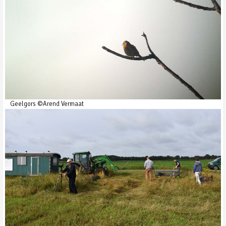
Geelgors ©Arend Vermaat