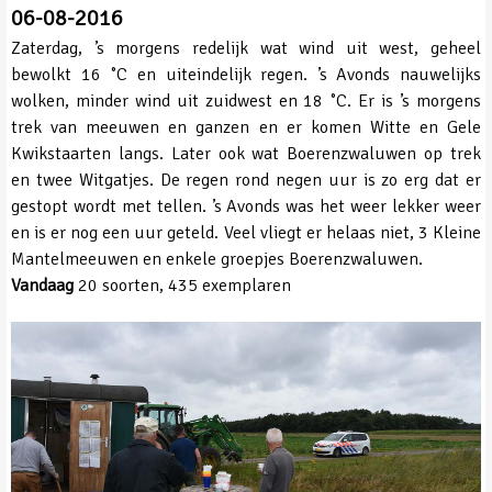
06-08-2016
Zaterdag, ’s morgens redelijk wat wind uit west, geheel
bewolkt 16 ˚C en uiteindelijk regen. ’s Avonds nauwelijks
wolken, minder wind uit zuidwest en 18 ˚C. Er is ’s morgens
trek van meeuwen en ganzen en er komen Witte en Gele
Kwikstaarten langs. Later ook wat Boerenzwaluwen op trek
en twee Witgatjes. De regen rond negen uur is zo erg dat er
gestopt wordt met tellen. ’s Avonds was het weer lekker weer
en is er nog een uur geteld. Veel vliegt er helaas niet, 3 Kleine
Mantelmeeuwen en enkele groepjes Boerenzwaluwen.
Vandaag
20 soorten, 435 exemplaren