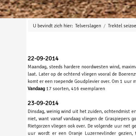
U bevindt zich hier:
Telverslagen
Trektel seiz
22-09-2014
Maandag, steeds hardere noordwesten wind, maximaa
laat. Later op de ochtend vliegen vooral de Boeren
komt er een roepende Goudplevier over. Om 1 uur mo
Vandaag
17 soorten, 416 exemplaren
23-09-2014
Dinsdag, weinig wind uit het zuiden, ochtendmist en
niet, want vanaf vandaag vliegen de Graspiepers g
Rietgorzen vliegen ook over. De volgende uur net 
uur wordt er een Oranje Luzernevlinder gezien,