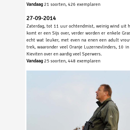
Vandaag
21 soorten, 426 exemplaren
27-09-2014
Zaterdag, tot 11 uur ochtendmist, weinig wind uit 
komt er een Sijs over, verder worden er enkele Gr
echt wat leuker, met even na enen een adult vrouw
trek, waaronder veel Oranje Luzernevlinders, 10 i
Kieviten over en aardig veel Sperwers.
Vandaag
25 soorten, 448 exemplaren