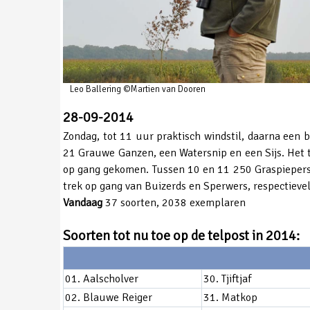
Leo Ballering ©Martien van Dooren
28-09-2014
Zondag, tot 11 uur praktisch windstil, daarna een b
21 Grauwe Ganzen, een Watersnip en een Sijs. Het t
op gang gekomen. Tussen 10 en 11 250 Graspiepers.
trek op gang van Buizerds en Sperwers, respectievel
Vandaag
37 soorten, 2038 exemplaren
Soorten tot nu toe op de telpost in 2014:
01. Aalscholver
30. Tjiftjaf
02. Blauwe Reiger
31. Matkop