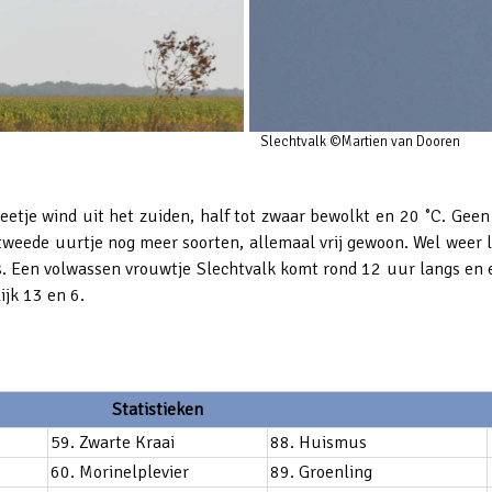
Slechtvalk ©Martien van Dooren
eetje wind uit het zuiden, half tot zwaar bewolkt en 20 ˚C. Gee
weede uurtje nog meer soorten, allemaal vrij gewoon. Wel weer l
 Een volwassen vrouwtje Slechtvalk komt rond 12 uur langs en 
ijk 13 en 6.
Statistieken
59. Zwarte Kraai
88. Huismus
60. Morinelplevier
89. Groenling