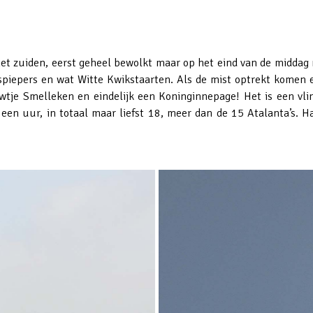
het zuiden, eerst geheel bewolkt maar op het eind van de middag
aspiepers en wat Witte Kwikstaarten. Als de mist optrekt komen 
tje Smelleken en eindelijk een Koninginnepage! Het is een vli
n een uur, in totaal maar liefst 18, meer dan de 15 Atalanta’s.