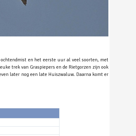
n ochtendmist en het eerste uur al veel soorten, met
euke trek van Graspiepers en de Rietgorzen zijn ook
even later nog een late Huiszwaluw. Daarna komt er