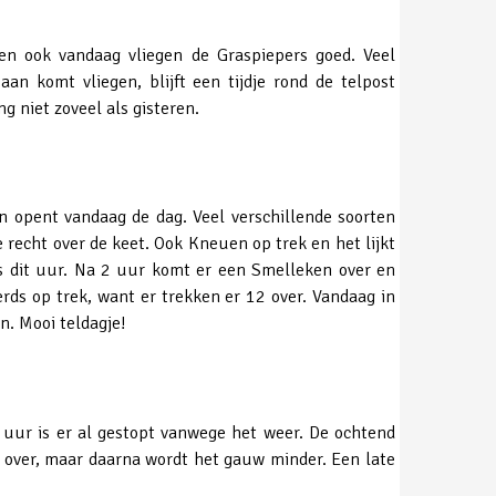
en ook vandaag vliegen de Graspiepers goed. Veel
an komt vliegen, blijft een tijdje rond de telpost
 niet zoveel als gisteren.
 opent vandaag de dag. Veel verschillende soorten
 recht over de keet. Ook Kneuen op trek en het lijkt
 dit uur. Na 2 uur komt er een Smelleken over en
rds op trek, want er trekken er 12 over. Vandaag in
. Mooi teldagje!
1 uur is er al gestopt vanwege het weer. De ochtend
 over, maar daarna wordt het gauw minder. Een late