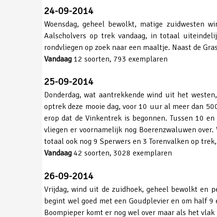
24-09-2014
Woensdag, geheel bewolkt, matige zuidwesten win
Aalscholvers op trek vandaag, in totaal uiteindel
rondvliegen op zoek naar een maaltje. Naast de Gras
Vandaag
12 soorten, 793 exemplaren
25-09-2014
Donderdag, wat aantrekkende wind uit het westen,
optrek deze mooie dag, voor 10 uur al meer dan 500 
erop dat de Vinkentrek is begonnen. Tussen 10 e
vliegen er voornamelijk nog Boerenzwaluwen over. W
totaal ook nog 9 Sperwers en 3 Torenvalken op tre
Vandaag
42 soorten, 3028 exemplaren
26-09-2014
Vrijdag, wind uit de zuidhoek, geheel bewolkt en p
begint wel goed met een Goudplevier en om half 9 
Boompieper komt er nog wel over maar als het vlak 