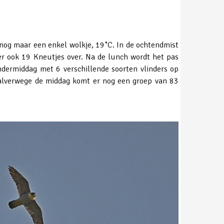
 nog maar een enkel wolkje, 19˚C. In de ochtendmist
er ook 19 Kneutjes over. Na de lunch wordt het pas
ndermiddag met 6 verschillende soorten vlinders op
 Halverwege de middag komt er nog een groep van 83