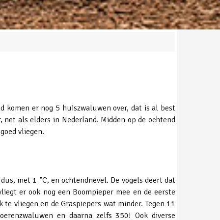
d komen er nog 5 huiszwaluwen over, dat is al best
, net als elders in Nederland. Midden op de ochtend
goed vliegen.
 dus, met 1 ˚C, en ochtendnevel. De vogels deert dat
 vliegt er ook nog een Boompieper mee en de eerste
 te vliegen en de Graspiepers wat minder. Tegen 11
Boerenzwaluwen en daarna zelfs 350! Ook diverse