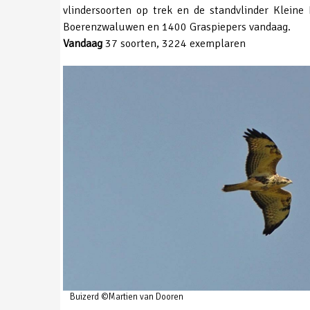
vlindersoorten op trek en de standvlinder Kleine
Boerenzwaluwen en 1400 Graspiepers vandaag.
Vandaag
37 soorten, 3224 exemplaren
Buizerd ©Martien van Dooren