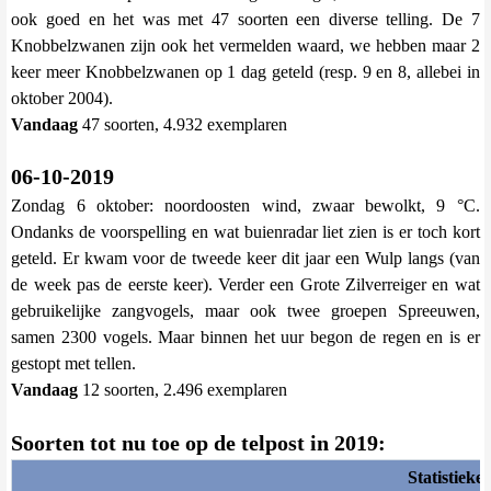
ook goed en het was met 47 soorten een diverse telling. De 7
Knobbelzwanen zijn ook het vermelden waard, we hebben maar 2
keer meer Knobbelzwanen op 1 dag geteld (resp. 9 en 8, allebei in
oktober 2004).
Vandaag
47 soorten, 4.932 exemplaren
06-10-2019
Zondag 6 oktober: noordoosten wind, zwaar bewolkt, 9 °C.
Ondanks de voorspelling en wat buienradar liet zien is er toch kort
geteld. Er kwam voor de tweede keer dit jaar een Wulp langs (van
de week pas de eerste keer). Verder een Grote Zilverreiger en wat
gebruikelijke zangvogels, maar ook twee groepen Spreeuwen,
samen 2300 vogels. Maar binnen het uur begon de regen en is er
gestopt met tellen.
Vandaag
12 soorten, 2.496 exemplaren
Soorten tot nu toe op de telpost in 2019:
Statistieke