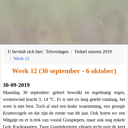
U bevindt zich hier:
Telverslagen
Trektel seizoen 2019
Week 12
Week 12 (30 september - 6 oktober)
30-09-2019
Maandag 30 september: geheel bewolkt en regelmatig regen,
westenwind kracht 3, 14 °C. Er is niet zo lang geteld vandaag, het
weer is niet best. Toch al snel een leuke waarneming, een groepje
Kramsvogels en dat zijn de eerste van dit jaar. Ook horen we een
Witgatje en er is trek van vooral Graspiepers, maar ook nog enkele
Gele Kwikstaarten. Twee Goudplevieren vliegen recht over de keet