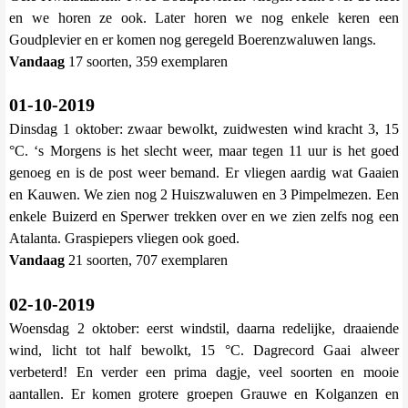
en we horen ze ook. Later horen we nog enkele keren een
Goudplevier en er komen nog geregeld Boerenzwaluwen langs.
Vandaag
17 soorten, 359 exemplaren
01-10-2019
Dinsdag 1 oktober: zwaar bewolkt, zuidwesten wind kracht 3, 15
°C. ‘s Morgens is het slecht weer, maar tegen 11 uur is het goed
genoeg en is de post weer bemand. Er vliegen aardig wat Gaaien
en Kauwen. We zien nog 2 Huiszwaluwen en 3 Pimpelmezen. Een
enkele Buizerd en Sperwer trekken over en we zien zelfs nog een
Atalanta. Graspiepers vliegen ook goed.
Vandaag
21 soorten, 707 exemplaren
02-10-2019
Woensdag 2 oktober: eerst windstil, daarna redelijke, draaiende
wind, licht tot half bewolkt, 15 °C. Dagrecord Gaai alweer
verbeterd! En verder een prima dagje, veel soorten en mooie
aantallen. Er komen grotere groepen Grauwe en Kolganzen en