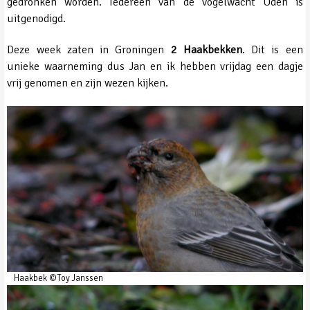
gedronken worden. Iedereen van de vogelwacht Uden is
uitgenodigd.
Deze week zaten in Groningen
2 Haakbekken
. Dit is een
unieke waarneming dus Jan en ik hebben vrijdag een dagje
vrij genomen en zijn wezen kijken.
Haakbek ©Toy Janssen