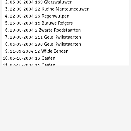
03-08-2004 169 Gierzwaluwen
22-08-2004 22 Kleine Mantelmeeuwen
22-08-2004 26 Regenwulpen
26-08-2004 15 Blauwe Reigers
28-08-2004 2 Zwarte Roodstaarten
29-08-2004 211 Gele Kwikstaarten
05-09-2004 290 Gele Kwikstaarten
11-09-2004 12 Wilde Eenden
03-10-2004 13 Gaaien
07-10-2004 15 Gaaien
07-10-2004 21 Kruisbekken
08-10-2004 348 Aalscholvers
08-10-2004 4 Grote Zilverreigers
08-10-2004 2 Velduilen
09-10-2004 324 Grauwe Ganzen
09-10-2004 17 Blauwe Reigers
09-10-2004 2103 Koperwieken
19-10-2004 67 Roeken
19-10-2004 33 Boomleeuweriken