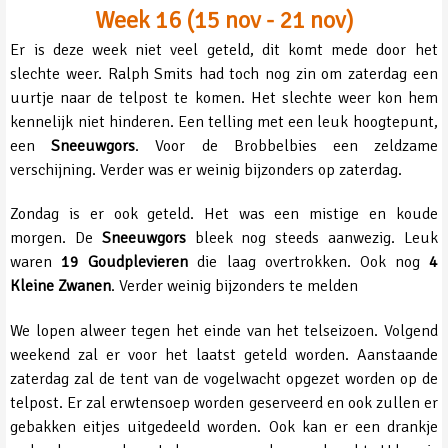
Week 16 (15 nov - 21 nov)
Er is deze week niet veel geteld, dit komt mede door het
slechte weer. Ralph Smits had toch nog zin om zaterdag een
uurtje naar de telpost te komen. Het slechte weer kon hem
kennelijk niet hinderen. Een telling met een leuk hoogtepunt,
een
Sneeuwgors
. Voor de Brobbelbies een zeldzame
verschijning. Verder was er weinig bijzonders op zaterdag.
Zondag is er ook geteld. Het was een mistige en koude
morgen. De
Sneeuwgors
bleek nog steeds aanwezig. Leuk
waren
19 Goudplevieren
die laag overtrokken. Ook nog
4
Kleine Zwanen
. Verder weinig bijzonders te melden
We lopen alweer tegen het einde van het telseizoen. Volgend
weekend zal er voor het laatst geteld worden. Aanstaande
zaterdag zal de tent van de vogelwacht opgezet worden op de
telpost. Er zal erwtensoep worden geserveerd en ook zullen er
gebakken eitjes uitgedeeld worden. Ook kan er een drankje