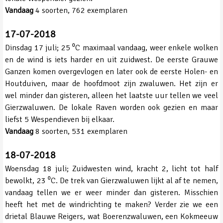
Vandaag
4 soorten, 762 exemplaren
17-07-2018
Dinsdag 17 juli; 25 ⁰C maximaal vandaag, weer enkele wolken
en de wind is iets harder en uit zuidwest. De eerste Grauwe
Ganzen komen overgevlogen en later ook de eerste Holen- en
Houtduiven, maar de hoofdmoot zijn zwaluwen. Het zijn er
wel minder dan gisteren, alleen het laatste uur tellen we veel
Gierzwaluwen. De lokale Raven worden ook gezien en maar
liefst 5 Wespendieven bij elkaar.
Vandaag
8 soorten, 531 exemplaren
18-07-2018
Woensdag 18 juli; Zuidwesten wind, kracht 2, licht tot half
bewolkt, 23 ⁰C. De trek van Gierzwaluwen lijkt al af te nemen,
vandaag tellen we er weer minder dan gisteren. Misschien
heeft het met de windrichting te maken? Verder zie we een
drietal Blauwe Reigers, wat Boerenzwaluwen, een Kokmeeuw