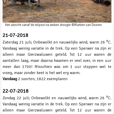
Het uitzicht vanaf de telpost na weken droogte ©Martien van Dooren
21-07-2018
Zaterdag 21 juli; Onbewolkt en nauwelijks wind, warm 26 ⁰C.
Vandaag weinig variatie in de trek. Op een Sperwer na zijn er
alleen maar Gierzwaluwen geteld. Tot 12 uur waren de
aantallen laag, maar daarna kwamen er veel over, in een uur
meer dan 1700! Misschien was om 1 uur stoppen wel te
vroeg, maar zonder keet is het wel erg warm.
Vandaag
2 soorten, 1822 exemplaren
22-07-2018
Zondag 22 juli; Onbewolkt en nauwelijks wind, warm 26 ⁰C.
Vandaag weinig variatie in de trek. Op een Sperwer na zijn er
alleen maar Gierzwaluwen geteld. Tot 12 uur waren de