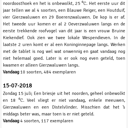
noordoosthoek en het is onbewolkt, 25 ⁰C. Het eerste uur dit
jaar tellen we al 4 soorten, een Blauwe Reiger, een Houtduif,
vier Gierzwaluwen en 29 Boerenzwaluwen. De kop is er af.
Het tweede uur komen er al 2 Oeverzwaluwen langs en de
eerste trekkende roofvogel van dit jaar is een vrouw Bruine
Kiekendief. Ook zien we twee lokale Wespendieven. In de
laatste 2 uren komt er al een Koninginnepage langs. Werken
met de tablet is nog wel wat onwennig en gaat vandaag nog
niet helemaal goed. Later is er ook nog even geteld, toen
kwamen er alleen Gierzwaluwen langs.
Vandaag
10 soorten, 484 exemplaren
15-07-2018
Zondag 15 juli; Een briesje uit het noorden, geheel onbewolkt
en 18 ⁰C. Veel vliegt er niet vandaag, enkele meeuwen,
Gierzwaluwen en een Distelvlinder. Misschien dat het ’s
middags beter was, maar toen is er niet geteld.
Vandaag
4 soorten, 117 exemplaren