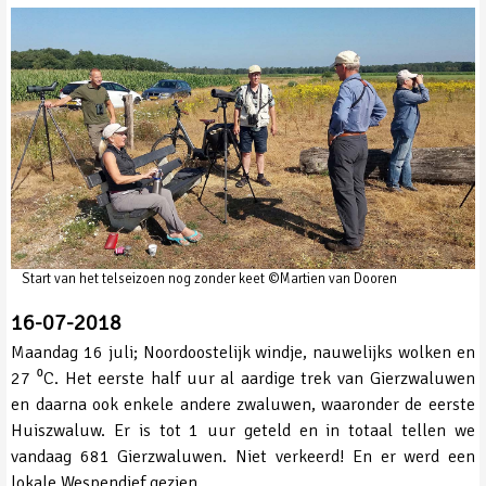
Start van het telseizoen nog zonder keet ©Martien van Dooren
16-07-2018
Maandag 16 juli; Noordoostelijk windje, nauwelijks wolken en
27 ⁰C. Het eerste half uur al aardige trek van Gierzwaluwen
en daarna ook enkele andere zwaluwen, waaronder de eerste
Huiszwaluw. Er is tot 1 uur geteld en in totaal tellen we
vandaag 681 Gierzwaluwen. Niet verkeerd! En er werd een
lokale Wespendief gezien.