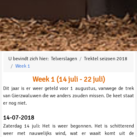
U bevindt zich hier:
Telverslagen
Trektel seizoen 2018
Week 1
Week 1 (14 juli - 22 juli)
Dit jaar is er weer geteld voor 1 augustus, vanwege de trek
van Gierzwaluwen die we anders zouden missen. De keet staat
er nog niet.
14-07-2018
Zaterdag 14 juli: Het is weer begonnen. Het is schitterend
weer met nauwelijks wind, wat er waait komt uit de