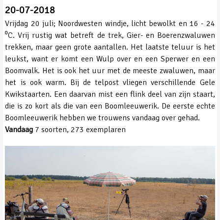
20-07-2018
Vrijdag 20 juli; Noordwesten windje, licht bewolkt en 16 - 24
⁰C. Vrij rustig wat betreft de trek, Gier- en Boerenzwaluwen
trekken, maar geen grote aantallen. Het laatste teluur is het
leukst, want er komt een Wulp over en een Sperwer en een
Boomvalk. Het is ook het uur met de meeste zwaluwen, maar
het is ook warm. Bij de telpost vliegen verschillende Gele
Kwikstaarten. Een daarvan mist een flink deel van zijn staart,
die is zo kort als die van een Boomleeuwerik. De eerste echte
Boomleeuwerik hebben we trouwens vandaag over gehad.
Vandaag
7 soorten, 273 exemplaren