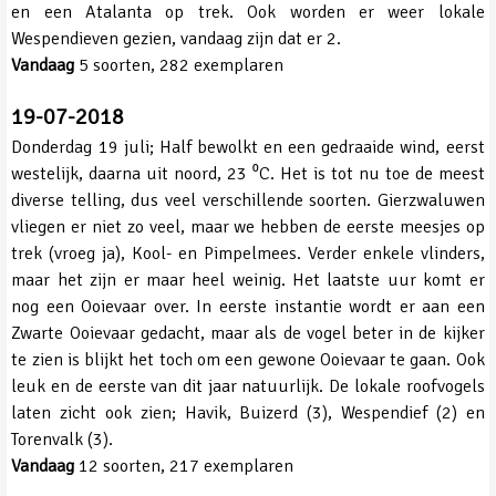
en een Atalanta op trek. Ook worden er weer lokale
Wespendieven gezien, vandaag zijn dat er 2.
Vandaag
5 soorten, 282 exemplaren
19-07-2018
Donderdag 19 juli; Half bewolkt en een gedraaide wind, eerst
westelijk, daarna uit noord, 23 ⁰C. Het is tot nu toe de meest
diverse telling, dus veel verschillende soorten. Gierzwaluwen
vliegen er niet zo veel, maar we hebben de eerste meesjes op
trek (vroeg ja), Kool- en Pimpelmees. Verder enkele vlinders,
maar het zijn er maar heel weinig. Het laatste uur komt er
nog een Ooievaar over. In eerste instantie wordt er aan een
Zwarte Ooievaar gedacht, maar als de vogel beter in de kijker
te zien is blijkt het toch om een gewone Ooievaar te gaan. Ook
leuk en de eerste van dit jaar natuurlijk. De lokale roofvogels
laten zicht ook zien; Havik, Buizerd (3), Wespendief (2) en
Torenvalk (3).
Vandaag
12 soorten, 217 exemplaren