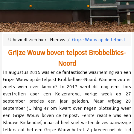
U bevindt zich hier:
Nieuws
Grijze Wouw op de telpost
Grijze Wouw boven telpost Brobbelbies-
Noord
In augustus 2015 was er de fantastische waarneming van een
Grijze Wouw op de telpost Brobbelbies-Noord. Wanneer zou er
zoiets weer over komen? In 2017 werd dit nog eens fors
overtroffen door een Keizerarend, vorige week op 27
september precies een jaar geleden. Maar vrijdag 28
september jl. hing er om kwart over negen plotseling weer
een Grijze Wouw boven de telpost. Eerste reactie was een
Blauwe Kiekendief, maar al heel snel wisten de zes aanwezige
tellers dat het een Grijze Wouw betrof. Zij kregen net de tijd